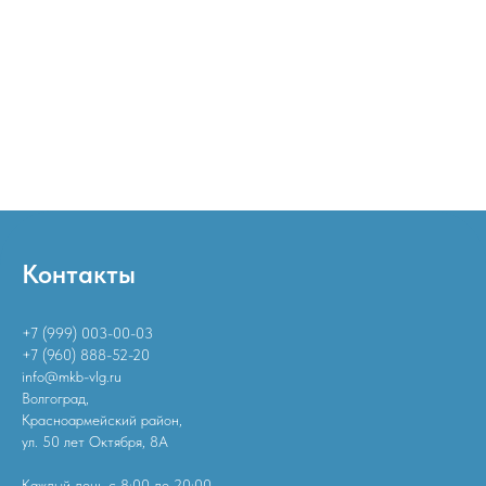
Контакты
+7 (999) 003-00-03
+7 (960) 888-52-20
info@mkb-vlg.ru
Волгоград,
Красноармейский район,
ул. 50 лет Октября, 8А
Каждый день с 8:00 до 20:00